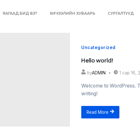
ЯАГААД БИД ВЭ?
ХИЧЭЭЛИЙН ХУВААРЬ
СУРГАЛТУУД
Uncategorized
Hello world!
by
ADMIN
1 сар 16, 
Welcome to WordPress. This 
writing!
Read More