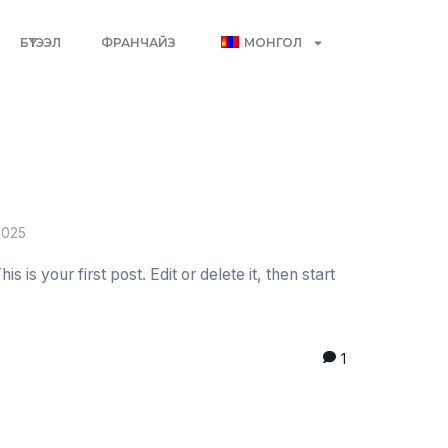
БҮТЭЭЛ
ФРАНЧАЙЗ
МОНГОЛ
2025
is your first post. Edit or delete it, then start
1